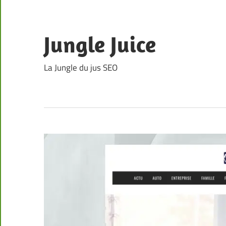
Skip
to
content
Jungle Juice
La Jungle du jus SEO