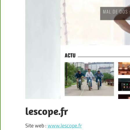
lescope.fr
Site web :
www.lescope.fr