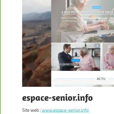
espace-senior.info
Site web :
www.espace-senior.info