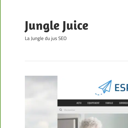
Skip
to
content
Jungle Juice
La Jungle du jus SEO